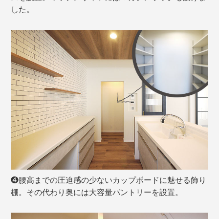
した。
❹腰高までの圧迫感の少ないカップボードに魅せる飾り
棚。その代わり奥には大容量パントリーを設置。