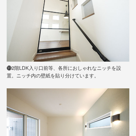
⓫2階LDK入り口前等、各所におしゃれなニッチを設
置。ニッチ内の壁紙を貼り分けています。