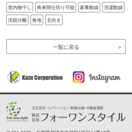
室内物干し
将来間仕切り可能
家事動線
洗濯動線
洗脱分離
角地
北向き
一覧に戻る