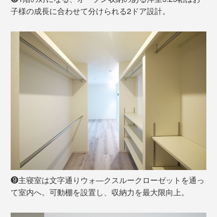
子様の成長に合わせて分けられる2ドア設計。
❾主寝室は文字通りウォ―クスルークローゼットを通っ
て室内へ。可動棚を設置し、収納力を最大限向上。