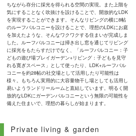
ちながら存分に採光を得られる空間の実現。また上階を
気にすることなく吹抜けを設けることで、開放的なLDK
を実現することができます。そんなリビングの横に8帖
のルーフバルコニーを設けることで、理想のLDKにお庭
を加えたような、そんなワクワクする住まいが完成しま
した。ルーフバルコニーは掃き出し窓を通じてリビング
に採光をもたらすだけでなく、「ルーフバルコニー：子
どもの遊び場プレイガーデン+リビング：子どもを見守
れる寛ぎスペース」として使ったり、LDK+ルーフバル
コニーを約28帖の社交場として活用したり可能性は
様々。もちろん実用的に大容量物干し場としても活用し
易いようランドリールームと直結しています。明るく開
放的なLDKにガーデンバルコニーという無限の可能性を
備えた住まいで、理想の暮らしが始まります。
Private living & garden