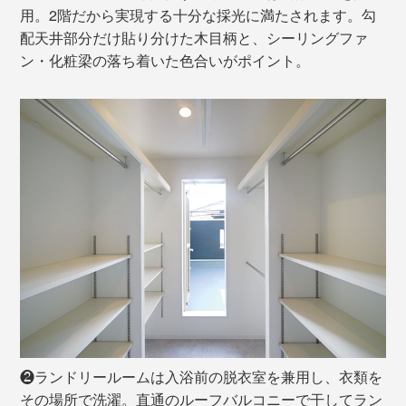
用。2階だから実現する十分な採光に満たされます。勾
配天井部分だけ貼り分けた木目柄と、シーリングファ
ン・化粧梁の落ち着いた色合いがポイント。
❷ランドリールームは入浴前の脱衣室を兼用し、衣類を
その場所で洗濯。直通のルーフバルコニーで干してラン