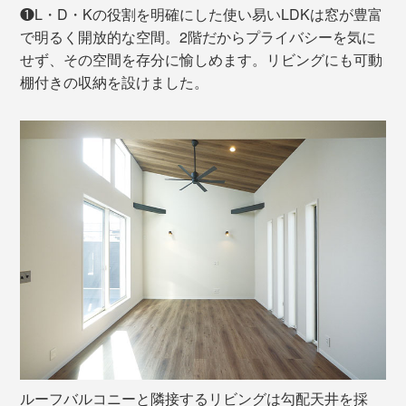
❶L・D・Kの役割を明確にした使い易いLDKは窓が豊富
で明るく開放的な空間。2階だからプライバシーを気に
せず、その空間を存分に愉しめます。リビングにも可動
棚付きの収納を設けました。
ルーフバルコニーと隣接するリビングは勾配天井を採