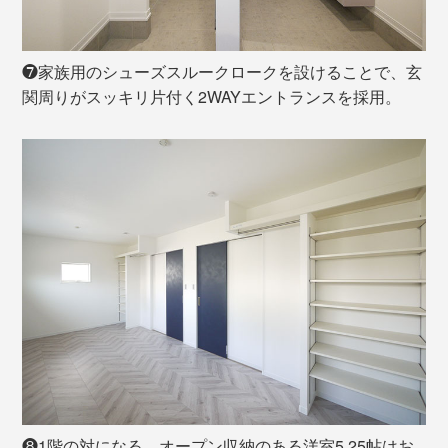
❼家族用のシューズスルークロークを設けることで、玄
関周りがスッキリ片付く2WAYエントランスを採用。
❽1階の対になる、オープン収納のある洋室5.25帖はお