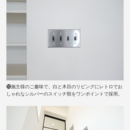
❿施主様のご趣味で、白と木目のリビングにレトロでお
しゃれなシルバーのスイッチ類をワンポイントで採用。