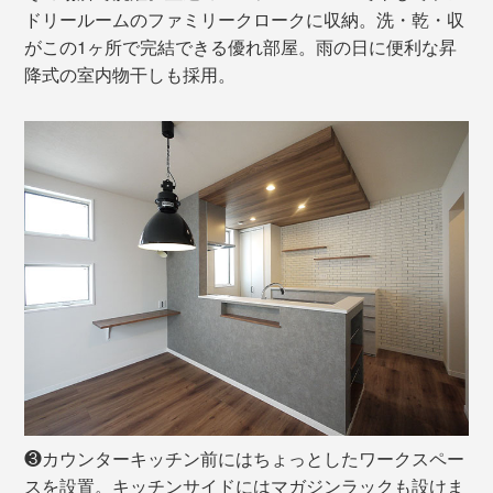
ドリールームのファミリークロークに収納。洗・乾・収
がこの1ヶ所で完結できる優れ部屋。雨の日に便利な昇
降式の室内物干しも採用。
❸カウンターキッチン前にはちょっとしたワークスペー
スを設置。キッチンサイドにはマガジンラックも設けま