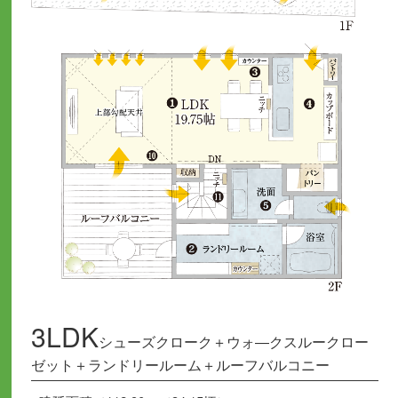
3LDK
シューズクローク＋ウォ―クスルークロー
ゼット＋ランドリールーム＋ルーフバルコニー