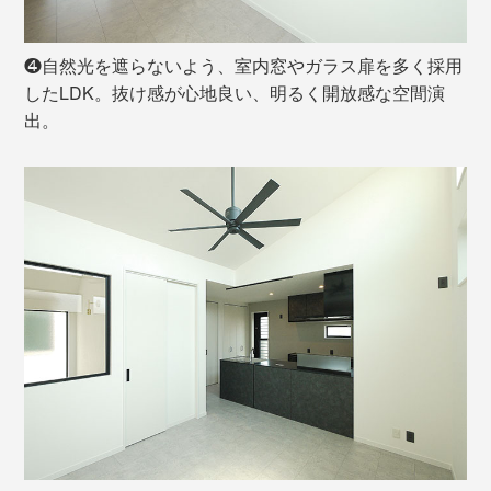
❹自然光を遮らないよう、室内窓やガラス扉を多く採用
したLDK。抜け感が心地良い、明るく開放感な空間演
出。