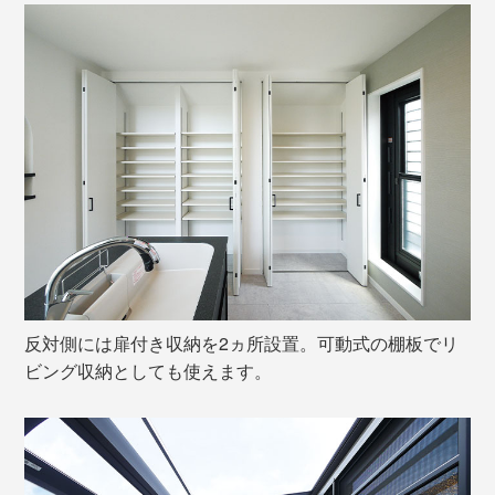
反対側には扉付き収納を2ヵ所設置。可動式の棚板でリ
ビング収納としても使えます。