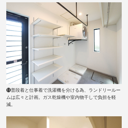
⓫普段着と仕事着で洗濯機を分ける為、ランドリールー
ムは広々と計画。ガス乾燥機や室内物干しで負担を軽
減。