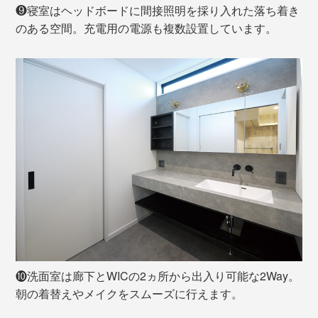
❾寝室はヘッドボードに間接照明を採り入れた落ち着き
のある空間。充電用の電源も複数設置しています。
❿洗面室は廊下とWICの2ヵ所から出入り可能な2Way。
朝の着替えやメイクをスムーズに行えます。