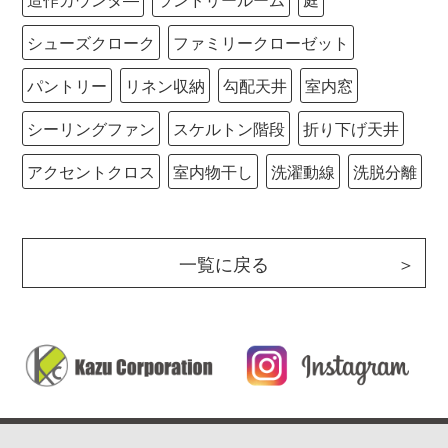
シューズクローク
ファミリークローゼット
パントリー
リネン収納
勾配天井
室内窓
シーリングファン
スケルトン階段
折り下げ天井
アクセントクロス
室内物干し
洗濯動線
洗脱分離
一覧に戻る