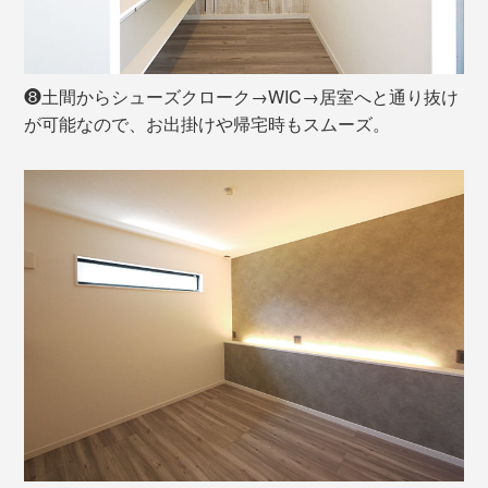
❽土間からシューズクローク→WIC→居室へと通り抜け
が可能なので、お出掛けや帰宅時もスムーズ。