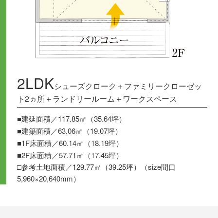
2LDK
シューズクローク＋ファミリークローゼッ
ト2ヵ所＋ランドリールーム＋ワークスペース
■建延面積／117.85㎡（35.64坪）
■建築面積／63.06㎡（19.07坪）
■1F床面積／60.14㎡（18.19坪）
■2F床面積／57.71㎡（17.45坪）
□参考土地面積／129.77㎡（39.25坪）（size間口
5,960×20,640mm）