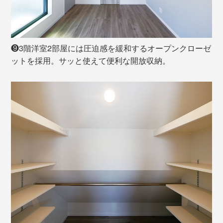
❾3階洋室2部屋には圧迫感を緩和するオープンクローゼ
ットを採用。サッと使えて便利な開放収納。