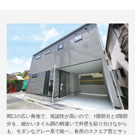
間口の広い角地で、視認性が高いので、1階部分と2階部
分を、細かいタイル調の柄違いで外壁を貼り分けながら
も、モダンなグレー系で統一。各所のスクエア窓とサッ