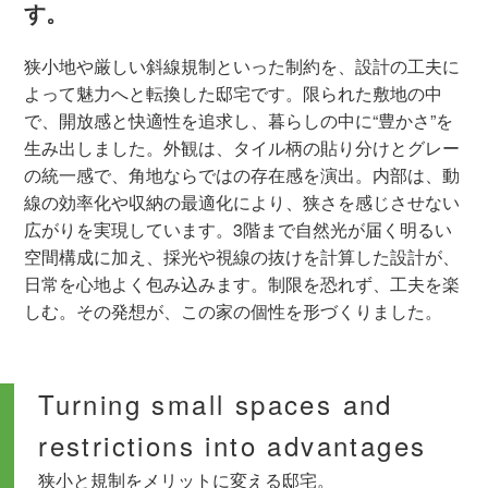
す。
狭小地や厳しい斜線規制といった制約を、設計の工夫に
よって魅力へと転換した邸宅です。限られた敷地の中
で、開放感と快適性を追求し、暮らしの中に“豊かさ”を
生み出しました。外観は、タイル柄の貼り分けとグレー
の統一感で、角地ならではの存在感を演出。内部は、動
線の効率化や収納の最適化により、狭さを感じさせない
広がりを実現しています。3階まで自然光が届く明るい
空間構成に加え、採光や視線の抜けを計算した設計が、
日常を心地よく包み込みます。制限を恐れず、工夫を楽
しむ。その発想が、この家の個性を形づくりました。
Turning small spaces and
restrictions into advantages
狭小と規制をメリットに変える邸宅。