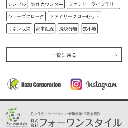
シンプル
造作カウンタ―
ファミリーライブラリー
シューズクローク
ファミリークローゼット
リネン収納
家事動線
洗脱分離
狭小地
一覧に戻る