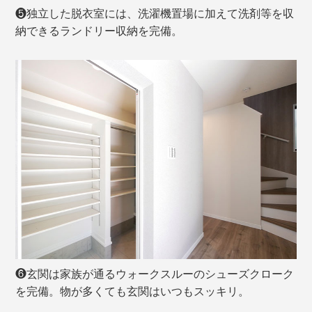
❺独立した脱衣室には、洗濯機置場に加えて洗剤等を収
納できるランドリー収納を完備。
❻玄関は家族が通るウォークスルーのシューズクローク
を完備。物が多くても玄関はいつもスッキリ。