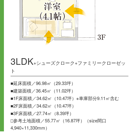
3LDK
+シューズクローク+ファミリークローゼッ
ト
■延床面積／96.98㎡（29.33坪）
■建築面積／36.45㎡（11.02坪）
■1F床面積／34.62㎡（10.47坪）※車庫部分9.11㎡含む
■2F床面積／34.62㎡（10.47坪）
■3F床面積／27.74㎡（8.39坪）
□参考土地面積／55.77㎡（16.87坪）（size間口
4,940×11,330mm）