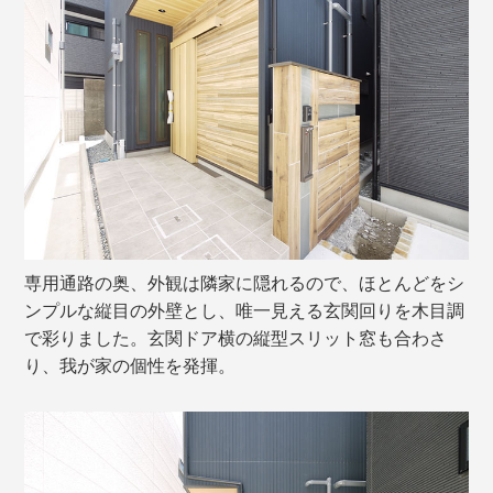
専用通路の奥、外観は隣家に隠れるので、ほとんどをシ
ンプルな縦目の外壁とし、唯一見える玄関回りを木目調
で彩りました。玄関ドア横の縦型スリット窓も合わさ
り、我が家の個性を発揮。