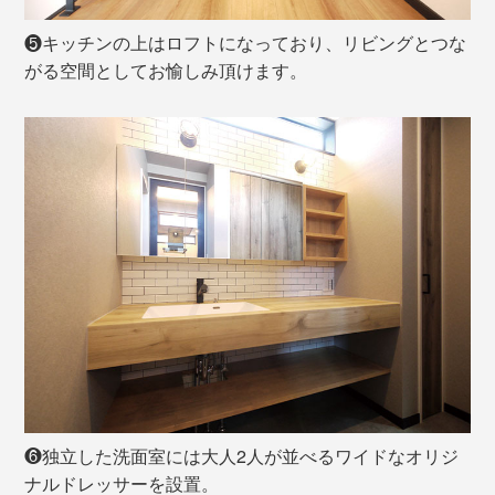
❺キッチンの上はロフトになっており、リビングとつな
がる空間としてお愉しみ頂けます。
❻独立した洗面室には大人2人が並べるワイドなオリジ
ナルドレッサーを設置。