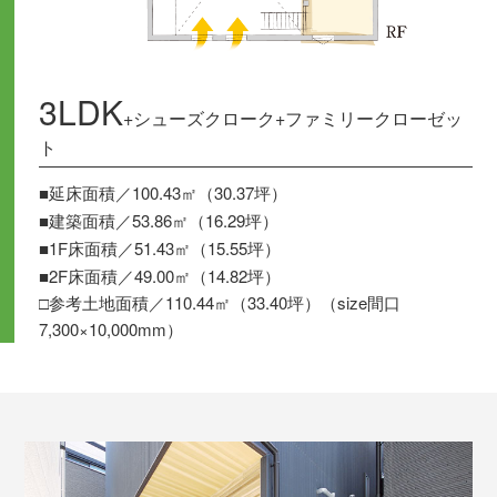
3LDK
+シューズクローク+ファミリークローゼッ
ト
■延床面積／100.43㎡（30.37坪）
■建築面積／53.86㎡（16.29坪）
■1F床面積／51.43㎡（15.55坪）
■2F床面積／49.00㎡（14.82坪）
□参考土地面積／110.44㎡（33.40坪）（size間口
7,300×10,000mm）