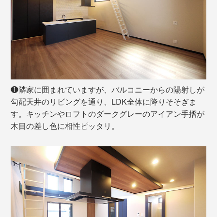
❶隣家に囲まれていますが、バルコニーからの陽射しが
勾配天井のリビングを通り、LDK全体に降りそそぎま
す。キッチンやロフトのダークグレーのアイアン手摺が
木目の差し色に相性ピッタリ。