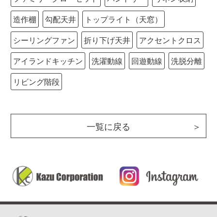
造作棚
勾配天井
トップライト（天窓）
シーリングファン
折り下げ天井
アクセントクロス
アイランドキッチン
洗濯動線
回遊動線
洗脱分離
リビング階段
一覧に戻る