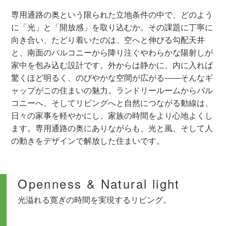
専用通路の奥という限られた立地条件の中で、どのよう
に「光」と「開放感」を取り込むか。その課題に丁寧に
向き合い、たどり着いたのは、空へと伸びる勾配天井
と、南面のバルコニーから降り注ぐやわらかな陽射しが
家中を包み込む設計です。外からは静かに、内に入れば
驚くほど明るく、のびやかな空間が広がる――そんなギ
ャップがこの住まいの魅力。ランドリールームからバル
コニーへ、そしてリビングへと自然につながる動線は、
日々の家事を軽やかにし、家族の時間をより心地よくし
ます。専用通路の奥にありながらも、光と風、そして人
の動きをデザインで解放した住まいです。
Openness & Natural light
光溢れる寛ぎの時間を実現するリビング。