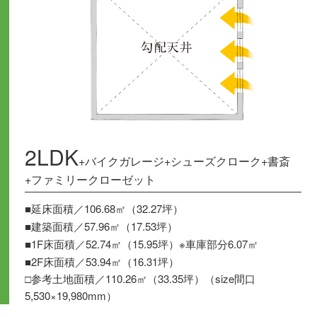
2LDK
+バイクガレージ+シューズクローク+書斎
+ファミリークローゼット
■延床面積／106.68㎡（32.27坪）
■建築面積／57.96㎡（17.53坪）
■1F床面積／52.74㎡（15.95坪）※車庫部分6.07㎡
■2F床面積／53.94㎡（16.31坪）
□参考土地面積／110.26㎡（33.35坪）（size間口
5,530×19,980mm）