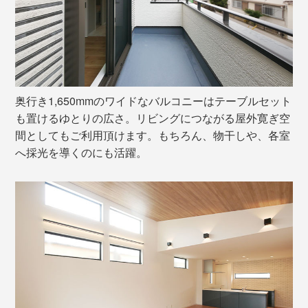
奥行き1,650mmのワイドなバルコニーはテーブルセット
も置けるゆとりの広さ。リビングにつながる屋外寛ぎ空
間としてもご利用頂けます。もちろん、物干しや、各室
へ採光を導くのにも活躍。