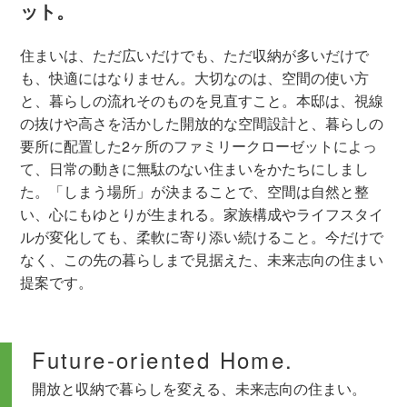
ット。
住まいは、ただ広いだけでも、ただ収納が多いだけで
も、快適にはなりません。大切なのは、空間の使い方
と、暮らしの流れそのものを見直すこと。本邸は、視線
の抜けや高さを活かした開放的な空間設計と、暮らしの
要所に配置した2ヶ所のファミリークローゼットによっ
て、日常の動きに無駄のない住まいをかたちにしまし
た。「しまう場所」が決まることで、空間は自然と整
い、心にもゆとりが生まれる。家族構成やライフスタイ
ルが変化しても、柔軟に寄り添い続けること。今だけで
なく、この先の暮らしまで見据えた、未来志向の住まい
提案です。
Future-oriented Home.
開放と収納で暮らしを変える、未来志向の住まい。