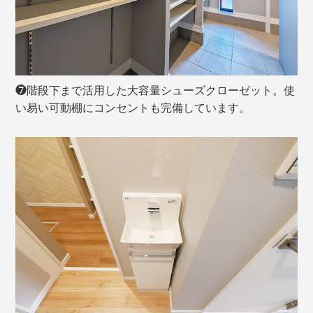
❼階段下まで活用した大容量シューズクローゼット。使
い易い可動棚にコンセントも完備しています。