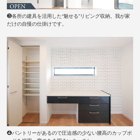
❸各所の建具を活用した“魅せる”リビング収納。我が家
だけの自慢の仕掛けです。
❹パントリーがあるので圧迫感の少ない腰高のカップボ