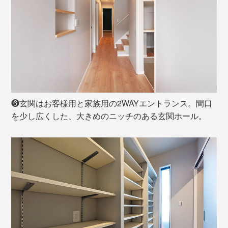
❻玄関はお客様用と家族用の2WAYエントランス。間口
を少し広くした、大きめのニッチのある玄関ホール。