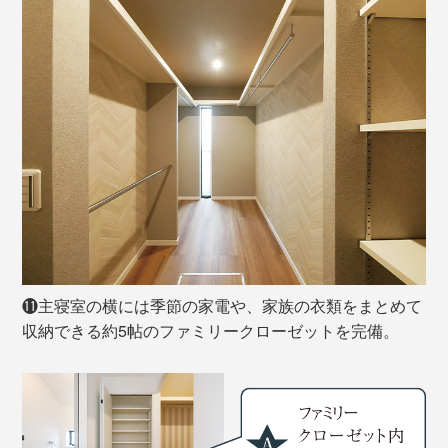
⓫主寝室の横には季節の家電や、家族の衣類をまとめて
収納できる約5帖のファミリークローゼットを完備。