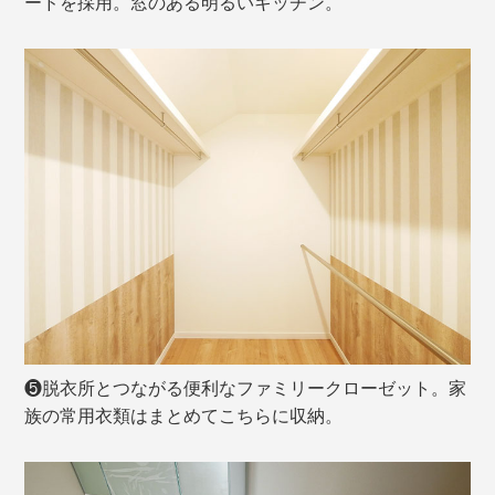
ードを採用。窓のある明るいキッチン。
❺脱衣所とつながる便利なファミリークローゼット。家
族の常用衣類はまとめてこちらに収納。