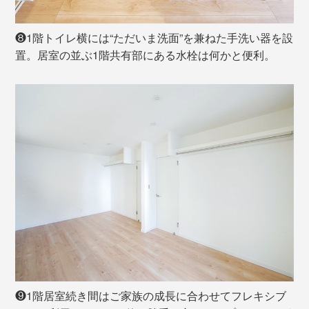
❽1階トイレ横には“ただいま洗面”を兼ねた手洗い器を設
置。居室の並ぶ1階共有部にある水栓は何かと便利。
❾1階居室続き間はご家族の成長に合わせてフレキシブ