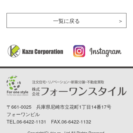
一覧に戻る
〒661-0025
兵庫県尼崎市立花町1丁目14番17号
フォーワンビル
TEL.06-6422-1131 FAX.06-6422-1132
Copyright(C) 41s.co., Ltd.All Rights Reserved.